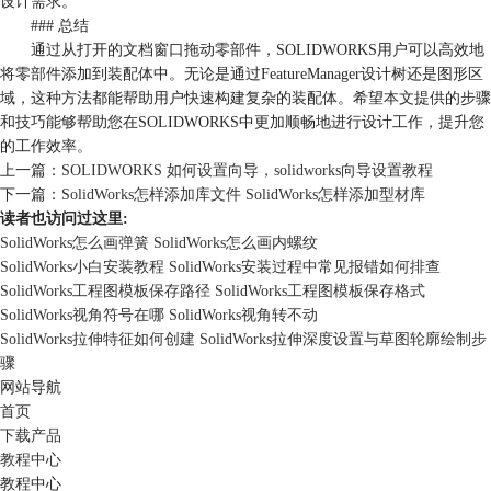
设计需求。
### 总结
通过从打开的文档窗口拖动零部件，SOLIDWORKS用户可以高效地
将零部件添加到装配体中。无论是通过FeatureManager设计树还是图形区
域，这种方法都能帮助用户快速构建复杂的装配体。希望本文提供的步骤
和技巧能够帮助您在SOLIDWORKS中更加顺畅地进行设计工作，提升您
的工作效率。
上一篇：
SOLIDWORKS 如何设置向导，solidworks向导设置教程
下一篇：
SolidWorks怎样添加库文件 SolidWorks怎样添加型材库
读者也访问过这里:
SolidWorks怎么画弹簧 SolidWorks怎么画内螺纹
SolidWorks小白安装教程 SolidWorks安装过程中常见报错如何排查
SolidWorks工程图模板保存路径 SolidWorks工程图模板保存格式
SolidWorks视角符号在哪 SolidWorks视角转不动
SolidWorks拉伸特征如何创建 SolidWorks拉伸深度设置与草图轮廓绘制步
骤
网站导航
首页
下载产品
教程中心
教程中心