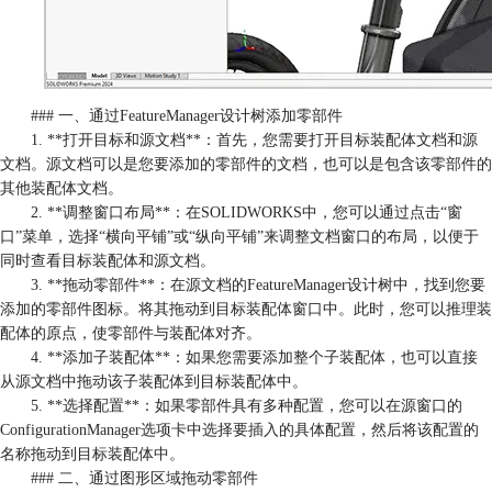
### 一、通过FeatureManager设计树添加零部件
1. **打开目标和源文档**：首先，您需要打开目标装配体文档和源
文档。源文档可以是您要添加的零部件的文档，也可以是包含该零部件的
其他装配体文档。
2. **调整窗口布局**：在SOLIDWORKS中，您可以通过点击“窗
口”菜单，选择“横向平铺”或“纵向平铺”来调整文档窗口的布局，以便于
同时查看目标装配体和源文档。
3. **拖动零部件**：在源文档的FeatureManager设计树中，找到您要
添加的零部件图标。将其拖动到目标装配体窗口中。此时，您可以推理装
配体的原点，使零部件与装配体对齐。
4. **添加子装配体**：如果您需要添加整个子装配体，也可以直接
从源文档中拖动该子装配体到目标装配体中。
5. **选择配置**：如果零部件具有多种配置，您可以在源窗口的
ConfigurationManager选项卡中选择要插入的具体配置，然后将该配置的
名称拖动到目标装配体中。
### 二、通过图形区域拖动零部件