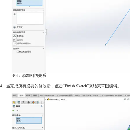
图3：添加相切关系
4、当完成所有必要的修改后，点击“Finish Sketch”来结束草图编辑。