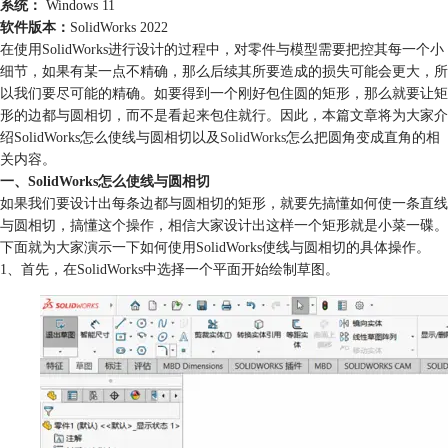
系统：
Windows 11
软件版本：
SolidWorks 2022
在使用SolidWorks进行设计的过程中，对零件与模型需要把控其每一个小
细节，如果有某一点不精确，那么后续其所要造成的损失可能会更大，所
以我们要尽可能的精确。如要得到一个刚好包住圆的矩形，那么就要让矩
形的边都与圆相切，而不是看起来包住就行。因此，本篇文章将为大家介
绍SolidWorks怎么使线与圆相切以及
SolidWorks
怎么把圆角变成直角的相
关内容。
一、SolidWorks怎么使线与圆相切
如果我们要设计出每条边都与圆相切的矩形，就要先搞懂如何使一条直线
与圆相切，搞懂这个操作，相信大家设计出这样一个矩形就是小菜一碟。
下面就为大家演示一下如何使用SolidWorks使线与圆相切的具体操作。
1、首先，在SolidWorks中选择一个平面开始绘制草图。