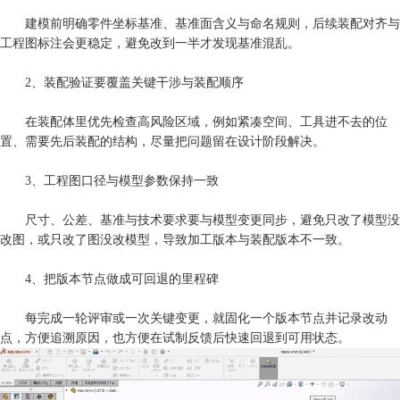
建模前明确零件坐标基准、基准面含义与命名规则，后续装配对齐与
工程图标注会更稳定，避免改到一半才发现基准混乱。
2、装配验证要覆盖关键干涉与装配顺序
在装配体里优先检查高风险区域，例如紧凑空间、工具进不去的位
置、需要先后装配的结构，尽量把问题留在设计阶段解决。
3、工程图口径与模型参数保持一致
尺寸、公差、基准与技术要求要与模型变更同步，避免只改了模型没
改图，或只改了图没改模型，导致加工版本与装配版本不一致。
4、把版本节点做成可回退的里程碑
每完成一轮评审或一次关键变更，就固化一个版本节点并记录改动
点，方便追溯原因，也方便在试制反馈后快速回退到可用状态。