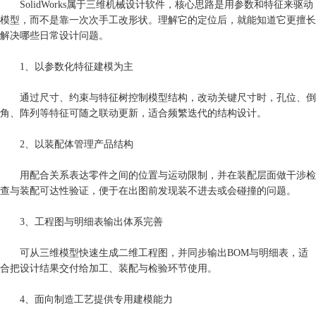
SolidWorks属于三维机械设计软件，核心思路是用参数和特征来驱动
模型，而不是靠一次次手工改形状。理解它的定位后，就能知道它更擅长
解决哪些日常设计问题。
1、以参数化特征建模为主
通过尺寸、约束与特征树控制模型结构，改动关键尺寸时，孔位、倒
角、阵列等特征可随之联动更新，适合频繁迭代的结构设计。
2、以装配体管理产品结构
用配合关系表达零件之间的位置与运动限制，并在装配层面做干涉检
查与装配可达性验证，便于在出图前发现装不进去或会碰撞的问题。
3、工程图与明细表输出体系完善
可从三维模型快速生成二维工程图，并同步输出BOM与明细表，适
合把设计结果交付给加工、装配与检验环节使用。
4、面向制造工艺提供专用建模能力