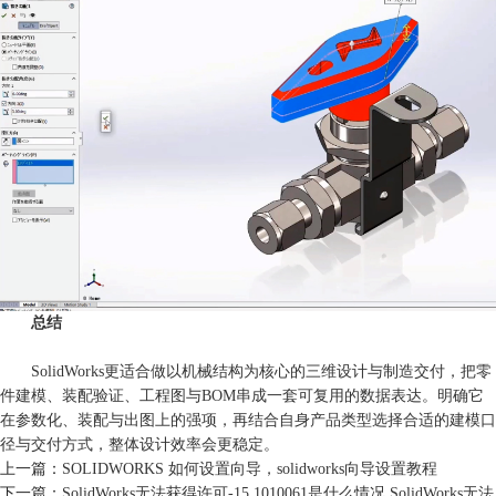
总结
SolidWorks更适合做以机械结构为核心的三维设计与制造交付，把零
件建模、装配验证、工程图与BOM串成一套可复用的数据表达。明确它
在参数化、装配与出图上的强项，再结合自身产品类型选择合适的建模口
径与交付方式，整体设计效率会更稳定。
上一篇：
SOLIDWORKS 如何设置向导，solidworks向导设置教程
下一篇：
SolidWorks无法获得许可-15.1010061是什么情况 SolidWorks无法