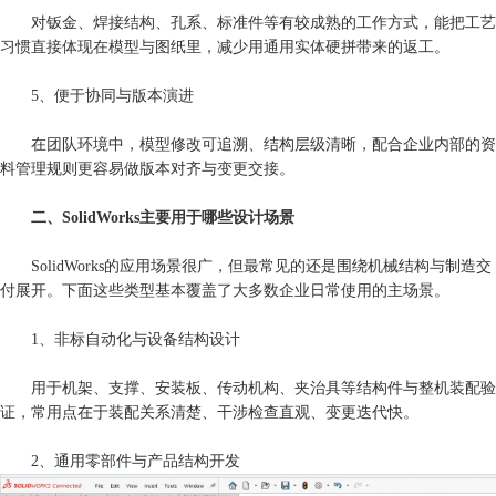
对钣金、焊接结构、孔系、标准件等有较成熟的工作方式，能把工艺
习惯直接体现在模型与图纸里，减少用通用实体硬拼带来的返工。
5、便于协同与版本演进
在团队环境中，模型修改可追溯、结构层级清晰，配合企业内部的资
料管理规则更容易做版本对齐与变更交接。
二、SolidWorks主要用于哪些设计场景
SolidWorks的应用场景很广，但最常见的还是围绕机械结构与制造交
付展开。下面这些类型基本覆盖了大多数企业日常使用的主场景。
1、非标自动化与设备结构设计
用于机架、支撑、安装板、传动机构、夹治具等结构件与整机装配验
证，常用点在于装配关系清楚、干涉检查直观、变更迭代快。
2、通用零部件与产品结构开发