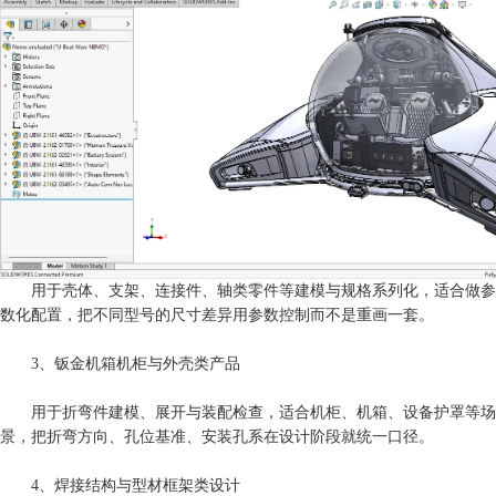
用于壳体、支架、连接件、轴类零件等建模与规格系列化，适合做参
数化配置，把不同型号的尺寸差异用参数控制而不是重画一套。
3、钣金机箱机柜与外壳类产品
用于折弯件建模、展开与装配检查，适合机柜、机箱、设备护罩等场
景，把折弯方向、孔位基准、安装孔系在设计阶段就统一口径。
4、焊接结构与型材框架类设计