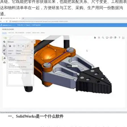
具链。它既能把零件形状做出来，也能把装配关系、尺寸变更、工程图表
达和物料清单串在一起，方便研发与工艺、采购、生产用同一份数据沟
通。
一、SolidWorks是一个什么软件