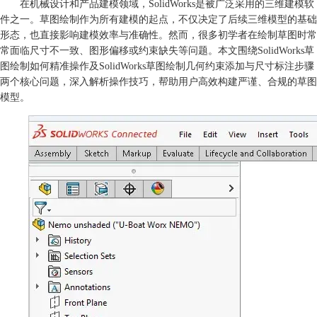
在机械设计和产品建模领域，SolidWorks是被广泛采用的三维建模软
件之一。草图绘制作为所有建模的起点，不仅决定了后续三维模型的基础
形态，也直接影响建模效率与准确性。然而，很多初学者在绘制草图时常
常面临尺寸不一致、图形偏移或约束缺失等问题。本文围绕SolidWorks草
图绘制如何精准操作及SolidWorks草图绘制几何约束添加与尺寸标注步骤
两个核心问题，深入解析操作技巧，帮助用户高效构建严谨、合规的草图
模型。