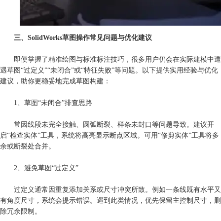
三、SolidWorks草图操作常见问题与优化建议
即便掌握了精准绘图与标准标注技巧，很多用户仍会在实际建模中遭
遇草图“过定义”“未闭合”或“特征失败”等问题。以下提供实用经验与优化
建议，助你更稳妥地完成草图构建：
1、草图“未闭合”排查思路
常因线段未完全接触、圆弧断裂、样条未封口等问题导致。建议开
启“检查实体”工具，系统将高亮显示断点区域。可用“修剪实体”工具将多
余或断裂处合并。
2、避免草图“过定义”
过定义通常因重复添加关系或尺寸冲突所致。例如一条线既有水平又
有角度尺寸，系统会提示错误。遇到此类情况，优先保留主控制尺寸，删
除冗余限制。