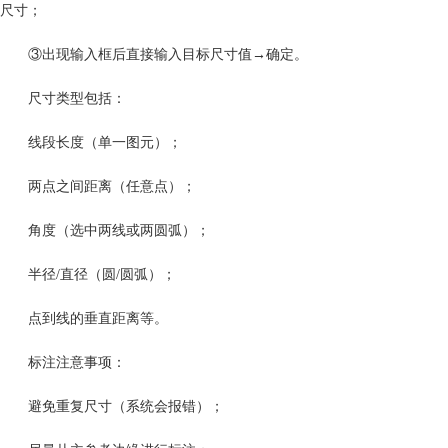
尺寸；
③出现输入框后直接输入目标尺寸值→确定。
尺寸类型包括：
线段长度（单一图元）；
两点之间距离（任意点）；
角度（选中两线或两圆弧）；
半径/直径（圆/圆弧）；
点到线的垂直距离等。
标注注意事项：
避免重复尺寸（系统会报错）；