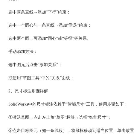
选中两条直线→添加“平行”约束；
选中一个圆心与一条直线→添加“垂足”约束；
选中两个圆→可添加“同心”或“等径”等关系。
手动添加方法：
选中图元后点击“添加关系”；
或使用“草图工具”中的“关系”面板；
2、尺寸标注步骤详解
SolidWorks中的尺寸标注依赖于“智能尺寸”工具，使用步骤如下：
①激活草图→点击左上角“草图”标签→选择“智能尺寸”；
②点击目标图元（如一条线段），将鼠标移动到适当位置→单击放置