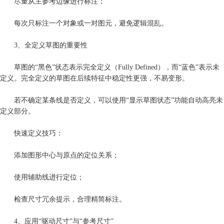
尽量从主参考边缘进行标注；
每次只标注一个对象或一对图元，避免逻辑混乱。
3、全定义草图的重要性
草图的“黑色”状态表示完全定义（Fully Defined），而“蓝色”表示未
定义。完全定义的草图在后续特征中稳定性更强，不易变形。
若不确定某条线是否定义，可以使用“显示草图状态”功能自动高亮未
定义部分。
快速定义技巧：
添加图形中心与原点的定位关系；
使用辅助线进行定位；
检查尺寸冗余提示，合理精简标注。
4、应用“驱动尺寸”与“参考尺寸”