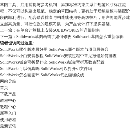
草图工具、启用捕捉与参考机制、添加标准约束关系并规范尺寸标注流
程，不仅可以构建出规范、稳定的草图结构，更有助于后续建模与装配阶
段的顺利进行。配合错误排查与构造线使用等高级技巧，用户将能逐步建
立起高质量、可控性强的建模习惯，为产品设计打下坚实基础。
上一篇：
在单台计算机上安装SOLIDWORKS的详细指南
下一篇：
Solidworks草图画错了如何修改 Solidworks草图怎么重新编辑
读者也访问过这里:
SolidWorks哪个版本最好用 SolidWorks哪个版本与项目最兼容
SolidWorks小白安装教程 SolidWorks安装过程中常见报错如何排查
SolidWorks钣金弯折是什么 SolidWorks钣金弯折系数表配置
SolidWorks可以仿真吗 SolidWorks可以打开stl文件吗
SolidWorks怎么画圆环 SolidWorks怎么画螺纹线
网站导航
首页
下载产品
教程中心
教程中心
新手入门
使用教程
最新资讯