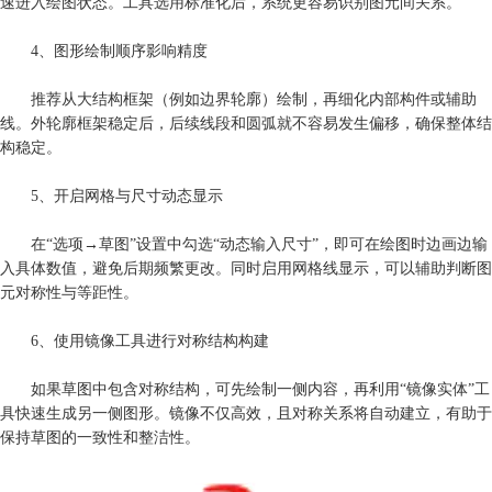
速进入绘图状态。工具选用标准化后，系统更容易识别图元间关系。
4、图形绘制顺序影响精度
推荐从大结构框架（例如边界轮廓）绘制，再细化内部构件或辅助
线。外轮廓框架稳定后，后续线段和圆弧就不容易发生偏移，确保整体结
构稳定。
5、开启网格与尺寸动态显示
在“选项→草图”设置中勾选“动态输入尺寸”，即可在绘图时边画边输
入具体数值，避免后期频繁更改。同时启用网格线显示，可以辅助判断图
元对称性与等距性。
6、使用镜像工具进行对称结构构建
如果草图中包含对称结构，可先绘制一侧内容，再利用“镜像实体”工
具快速生成另一侧图形。镜像不仅高效，且对称关系将自动建立，有助于
保持草图的一致性和整洁性。