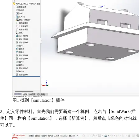
图1 找到【simulation】插件
2、定义零件材料。
首先我们需要新建一个算例。点击与【SolidWorks插
件】同一栏的【Simulation】，选择【新算例】。然后点击绿色的对勾就
可以了。