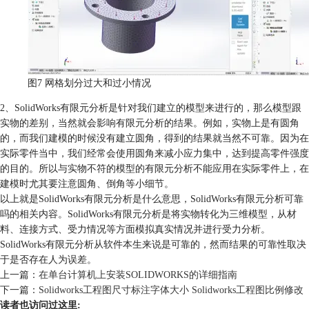
图7 网格划分过大和过小情况
2、SolidWorks有限元分析是针对我们建立的模型来进行的，那么模型跟
实物的差别，当然就会影响有限元分析的结果。例如，实物上是有圆角
的，而我们建模的时候没有建立圆角，得到的结果就当然不可靠。因为在
实际零件当中，我们经常会使用圆角来减小应力集中，达到提高零件强度
的目的。所以与实物不符的模型的有限元分析不能应用在实际零件上，在
建模时尤其要注意圆角、倒角等小细节。
以上就是SolidWorks有限元分析是什么意思，SolidWorks有限元分析可靠
吗的相关内容。SolidWorks有限元分析是将实物转化为三维模型，从材
料、连接方式、受力情况等方面模拟真实情况并进行受力分析。
SolidWorks有限元分析从软件本生来说是可靠的，然而结果的可靠性取决
于是否存在人为误差。
上一篇：
在单台计算机上安装SOLIDWORKS的详细指南
下一篇：
Solidworks工程图尺寸标注字体大小 Solidworks工程图比例修改
读者也访问过这里: