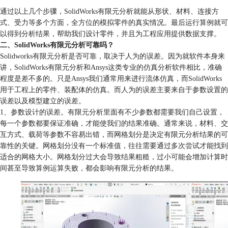
通过以上几个步骤，SolidWorks有限元分析就能从形状、材料、连接方
式、受力等多个方面，全方位的模拟零件的真实情况。最后运行算例就可
以得到分析结果，帮助我们设计零件，并且为工程应用提供数据支撑。
二、SolidWorks有限元分析可靠吗？
Solidworks有限元分析是否可靠，取决于人为的误差。因为就软件本身来
讲，SolidWorks有限元分析和Ansys这类专业的仿真分析软件相比，准确
程度是差不多的。只是Ansys我们通常用来进行流体仿真，而SolidWorks
用于工程上的零件、装配体的仿真。而人为的误差主要来自于参数设置的
误差以及模型建立的误差。
1、参数设计的误差。有限元分析里面有不少参数都需要我们自己设置，
每一个参数都要保证准确，才能使我们的结果准确。通常来说，材料、交
互方式、载荷等参数不容易出错，而网格划分是决定有限元分析结果的可
靠性的关键。网格划分没有一个标准值，往往需要通过多次尝试才能找到
适合的网格大小。网格划分过大会导致结果粗糙，过小可能会增加计算时
间甚至导致算例运算失败，都会影响有限元分析的结果。