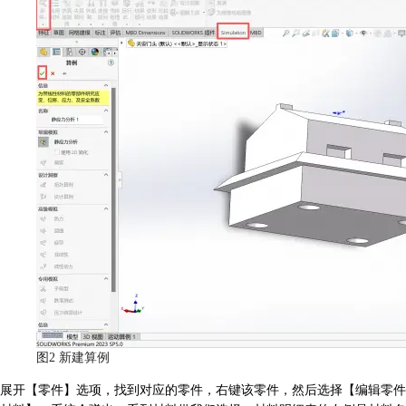
图2 新建算例
展开【零件】选项，找到对应的零件，右键该零件，然后选择【编辑零件