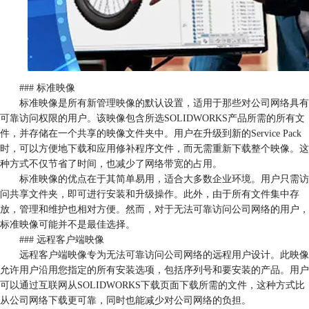
### 标准映像
标准映像是所有新管理映像的默认设置，适用于那些对公司网络具有
可靠访问权限的用户。该映像包含所选SOLIDWORKS产品所需的所有文
件，并存储在一个共享的映像文件夹中。用户在升级到新的Service Pack
时，可以方便地下载和应用修补程序文件，而无需重新下载整个映像。这
种方式不仅节省了时间，也减少了网络带宽的占用。
标准映像的优点在于其简单易用，适合大多数企业环境。用户只需访
问共享文件夹，即可进行安装和升级操作。此外，由于所有文件集中存
放，管理和维护也相对方便。然而，对于无法可靠访问公司网络的用户，
标准映像可能并不是最佳选择。
### 远程客户端映像
远程客户端映像专为无法可靠访问公司网络的远程用户设计。此映像
允许用户沿用您指定的所有安装选项，包括序列号和要安装的产品。用户
可以通过互联网从SOLIDWORKS下载页面下载所需的文件，这种方式比
从公司网络下载更可靠，同时也能减少对公司网络的负担。