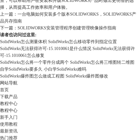
景，可以帮助用户在安装和升级SOLIDWORKS产品时做出更明智的选
择，从而提高工作效率和用户体验。
上一篇：
一台电脑如何安装多个版本SOLIDWORKS，SOLIDWORKS产
品共存指南
下一篇：
SOLIDWORKS安装管理程序创建管理映像操作指南
读者也访问过这里:
SolidWorks怎么测量体积 SolidWorks怎么移动零件到指定位置
SolidWorks无法获得许可-15.1010061是什么情况 SolidWorks无法获得许
可-15.1010061怎么修复
SolidWorks怎么将一个零件分成两个 SolidWorks怎么将三维图转二维图
自学SolidWorks要多久 小白学SolidWorks难吗
SolidWorks爆炸图怎么做成工程图 SolidWorks爆炸图修改
网站导航
首页
下载产品
教程中心
教程中心
新手入门
使用教程
最新资讯
热门推荐