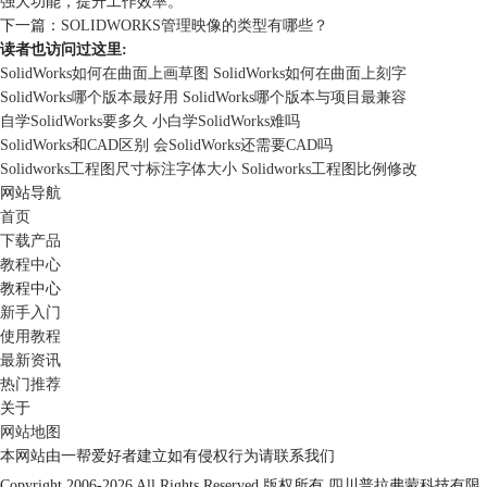
强大功能，提升工作效率。
下一篇：
SOLIDWORKS管理映像的类型有哪些？
读者也访问过这里:
SolidWorks如何在曲面上画草图 SolidWorks如何在曲面上刻字
SolidWorks哪个版本最好用 SolidWorks哪个版本与项目最兼容
自学SolidWorks要多久 小白学SolidWorks难吗
SolidWorks和CAD区别 会SolidWorks还需要CAD吗
Solidworks工程图尺寸标注字体大小 Solidworks工程图比例修改
网站导航
首页
下载产品
教程中心
教程中心
新手入门
使用教程
最新资讯
热门推荐
关于
网站地图
本网站由一帮爱好者建立如有侵权行为请联系我们
Copyright 2006-2026 All Rights Reserved 版权所有
四川普拉弗蒙科技有限