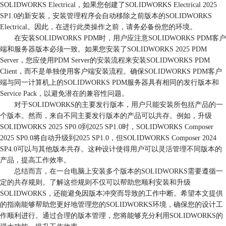
SOLIDWORKS Electrical，如果您创建了SOLIDWORKS Electrical 2025
SP1.0的新安装，安装管理程序会自动移除之前版本的SOLIDWORKS
Electrical。因此，在进行此类操作之前，请务必备份您的环境。
在安装SOLIDWORKS PDM时，用户应注意SOLIDWORKS PDM客户
端和服务器版本必须一致。如果您安装了SOLIDWORKS 2025 PDM
Server，您应使用PDM Server的安装流程来安装SOLIDWORKS PDM
Client，而不是单独使用客户端安装流程。确保SOLIDWORKS PDM客户
端与同一计算机上的SOLIDWORKS PDM服务器具有相同的发行版本和
Service Pack，以避免潜在的兼容性问题。
对于SOLIDWORKS的主要发行版本，用户只能安装所包括产品的一
个版本。然而，来自不同主要发行版本的产品可以共存。例如，升级
SOLIDWORKS 2025 SP0.0到2025 SP1.0时，SOLIDWORKS Composer
2025 SP0.0将自动升级到2025 SP1.0，但SOLIDWORKS Composer 2024
SP4.0可以与其他版本共存。这种设计使得用户可以灵活管理不同版本的
产品，提高工作效率。
总结而言，在一台电脑上安装多个版本的SOLIDWORKS需要遵循一
定的共存规则。了解这些规则不仅可以帮助您顺利安装和升级
SOLIDWORKS，还能避免因版本冲突而导致的工作中断。希望本文提供
的指南能够帮助您更好地管理您的SOLIDWORKS环境，确保您的设计工
作顺利进行。通过合理的版本管理，您将能够充分利用SOLIDWORKS的